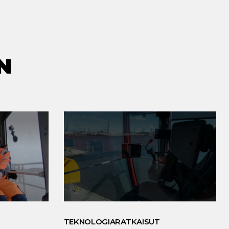
N
TEKNOLOGIARATKAISUT