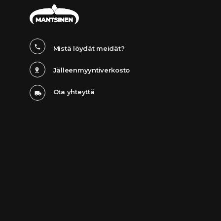
Mistä löydät meidät?
Jälleenmyyntiverkosto
Ota yhteyttä