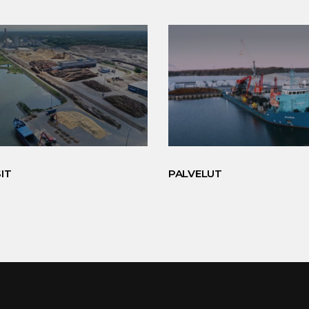
IT
PALVELUT