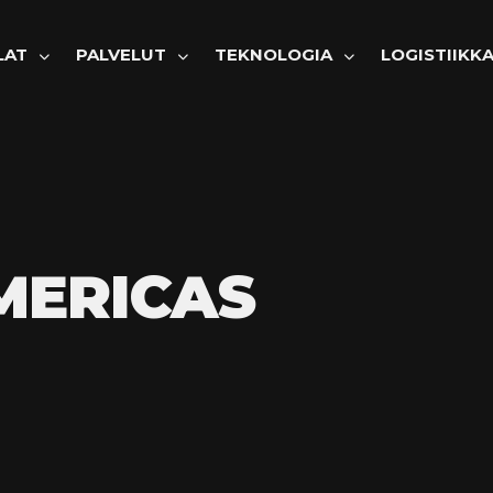
KO
LAT
PALVELUT
TEKNOLOGIA
LOGISTIIKK
MERICAS