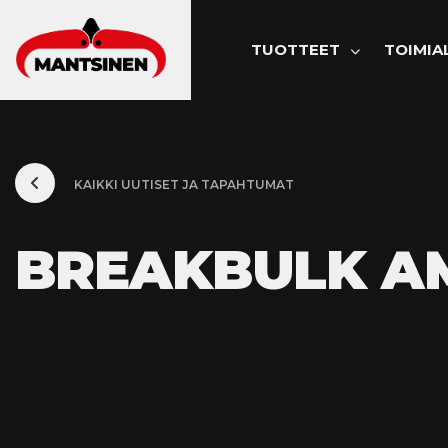
PÄÄVALIK
TUOTTEET
TOIMIA
KAIKKI UUTISET JA TAPAHTUMAT
BREAKBULK A