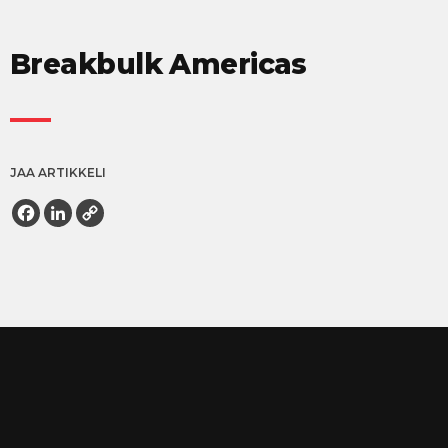
Breakbulk Americas
JAA ARTIKKELI
Facebook
LinkedIn
Copy
Link