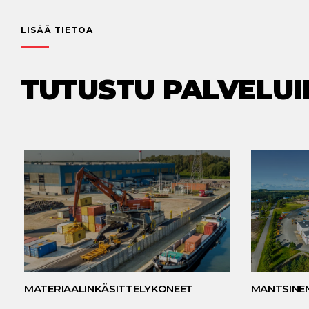
LISÄÄ TIETOA
TUTUSTU PALVELUI
MATERIAALINKÄSITTELYKONEET
MANTSINE