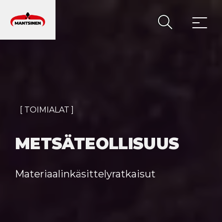
PÄÄVALIKKO
[ TOIMIALAT ]
METSÄTEOLLISUUS
Materiaalinkäsittelyratkaisut