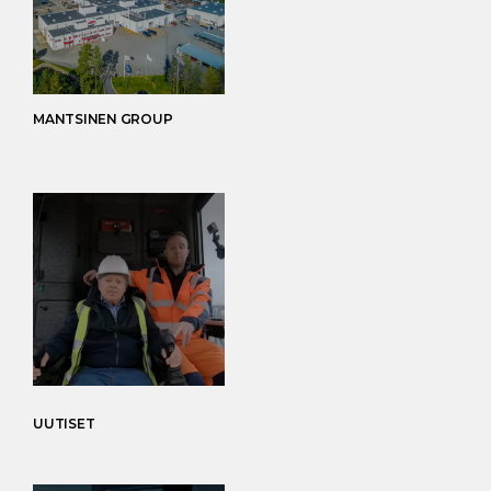
MANTSINEN GROUP
UUTISET