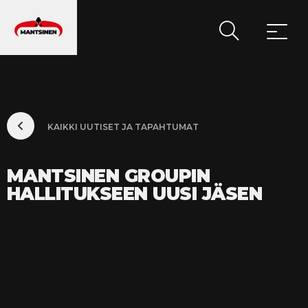
PÄÄVALIKKO
KAIKKI UUTISET JA TAPAHTUMAT
MANTSINEN GROUPIN
HALLITUKSEEN UUSI JÄSEN