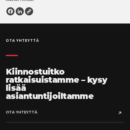
Facebook
LinkedIn
Copy
Link
OTA YHTEYTTÄ
Kiinnostuitko
ratkaisuistamme – kysy
lisää
asiantuntijoiltamme
OTA YHTEYTTÄ