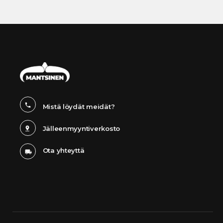
Mistä löydät meidät?
Jälleenmyyntiverkosto
Ota yhteyttä