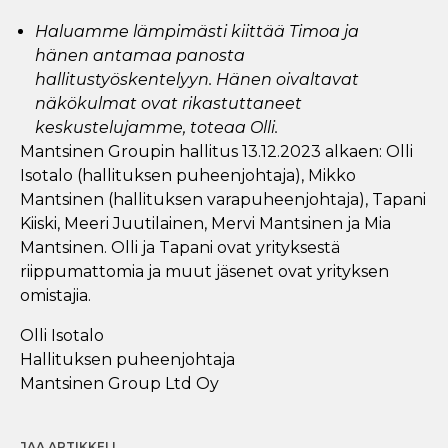
Haluamme lämpimästi kiittää Timoa ja
hänen antamaa panosta
hallitustyöskentelyyn. Hänen oivaltavat
näkökulmat ovat rikastuttaneet
keskustelujamme, toteaa Olli.
Mantsinen Groupin hallitus 13.12.2023 alkaen: Olli
Isotalo (hallituksen puheenjohtaja), Mikko
Mantsinen (hallituksen varapuheenjohtaja), Tapani
Kiiski, Meeri Juutilainen, Mervi Mantsinen ja Mia
Mantsinen. Olli ja Tapani ovat yrityksestä
riippumattomia ja muut jäsenet ovat yrityksen
omistajia.
Olli Isotalo
Hallituksen puheenjohtaja
Mantsinen Group Ltd Oy
JAA ARTIKKELI