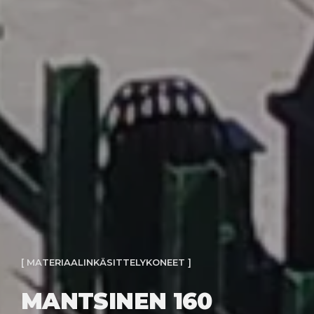
[ MATERIAALINKÄSITTELYKONEET ]
MANTSINEN 160