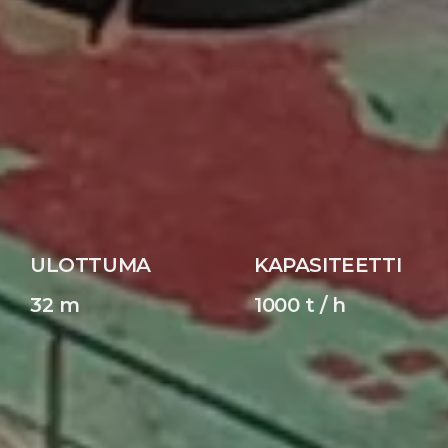
ULOTTUMA
KAPASITEETTI
32 m
1000 t / h